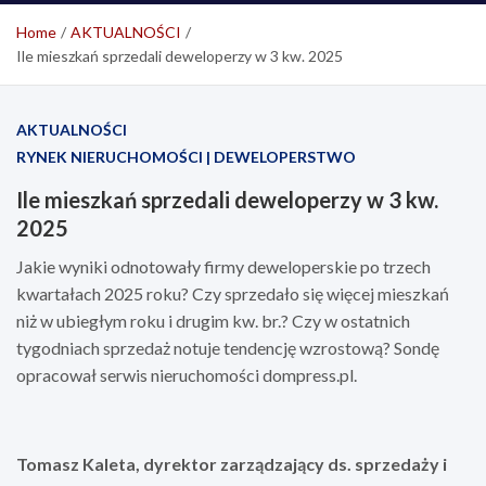
Home
AKTUALNOŚCI
Ile mieszkań sprzedali deweloperzy w 3 kw. 2025
AKTUALNOŚCI
RYNEK NIERUCHOMOŚCI | DEWELOPERSTWO
Ile mieszkań sprzedali deweloperzy w 3 kw.
2025
Jakie wyniki odnotowały firmy deweloperskie po trzech
kwartałach 2025 roku? Czy sprzedało się więcej mieszkań
niż w ubiegłym roku i drugim kw. br.? Czy w ostatnich
tygodniach sprzedaż notuje tendencję wzrostową? Sondę
opracował serwis nieruchomości dompress.pl.
Tomasz Kaleta, dyrektor zarządzający ds. sprzedaży i