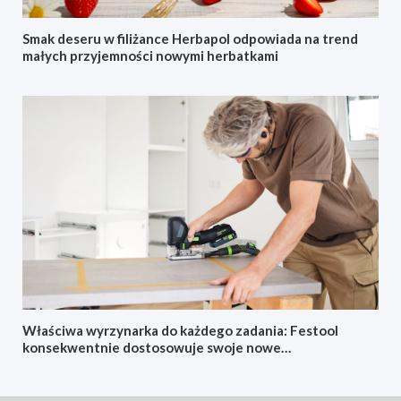
Smak deseru w filiżance Herbapol odpowiada na trend
małych przyjemności nowymi herbatkami
Właściwa wyrzynarka do każdego zadania: Festool
konsekwentnie dostosowuje swoje nowe
akumulatorowe wyrzynarki oscylacyjne do konkretnych
zastosowań