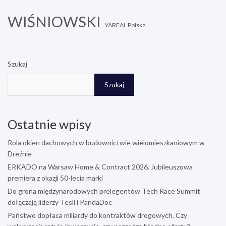
WIŚNIOWSKI
YAREAL Polska
Szukaj
Szukaj
Ostatnie wpisy
Rola okien dachowych w budownictwie wielomieszkaniowym w
Dreźnie
ERKADO na Warsaw Home & Contract 2026. Jubileuszowa
premiera z okazji 50-lecia marki
Do grona międzynarodowych prelegentów Tech Race Summit
dołączają liderzy Tesli i PandaDoc
Państwo dopłaca miliardy do kontraktów drogowych. Czy