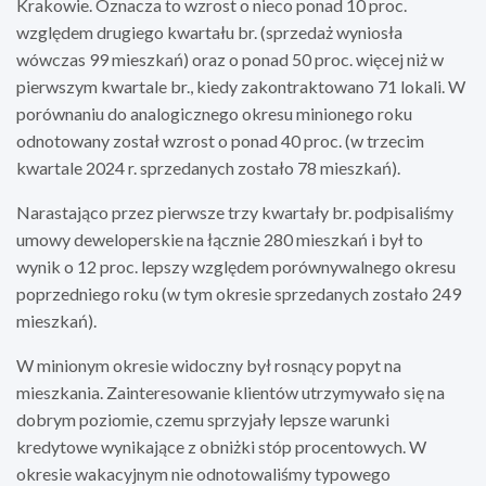
Krakowie. Oznacza to wzrost o nieco ponad 10 proc.
względem drugiego kwartału br. (sprzedaż wyniosła
wówczas 99 mieszkań) oraz o ponad 50 proc. więcej niż w
pierwszym kwartale br., kiedy zakontraktowano 71 lokali. W
porównaniu do analogicznego okresu minionego roku
odnotowany został wzrost o ponad 40 proc. (w trzecim
kwartale 2024 r. sprzedanych zostało 78 mieszkań).
Narastająco przez pierwsze trzy kwartały br. podpisaliśmy
umowy deweloperskie na łącznie 280 mieszkań i był to
wynik o 12 proc. lepszy względem porównywalnego okresu
poprzedniego roku (w tym okresie sprzedanych zostało 249
mieszkań).
W minionym okresie widoczny był rosnący popyt na
mieszkania. Zainteresowanie klientów utrzymywało się na
dobrym poziomie, czemu sprzyjały lepsze warunki
kredytowe wynikające z obniżki stóp procentowych. W
okresie wakacyjnym nie odnotowaliśmy typowego