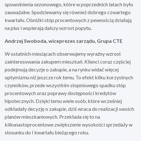
spowolnienia sezonowego, które w poprzednich latach było
zauważalne. Spodziewamy się również dobrego czwartego
kwartału. Obniżki stóp procentowych z pewnością działają
na plus i wspierają dalszy wzrost popytu.
Andrzej Swoboda, wiceprezes zarządu, Grupa CTE
W ostatnich miesiącach obserwujemy wyraźny wzrost
zainteresowania zakupem mieszkań. Klienci coraz częściej
podejmują decyzje o zakupie, a na rynku widać więcej
optymizmu niż jeszcze rok temu. To efekt kilku korzystnych
czynników, przede wszystkim stopniowego spadku stóp
procentowych oraz poprawy dostępności kredytów
hipotecznych. Dzięki temu wiele osób, które wcześniej
odkładały decyzję o zakupie, dziś wraca do realizacji swoich
planów mieszkaniowych. Przekłada się to na
kilkunastoprocentowe zwiększenie wysokości sprzedaży w
stosunku do I kwartału bieżącego roku.