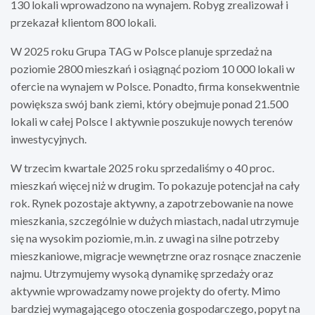
130 lokali wprowadzono na wynajem. Robyg zrealizował i
przekazał klientom 800 lokali.
W 2025 roku Grupa TAG w Polsce planuje sprzedaż na
poziomie 2800 mieszkań i osiągnąć poziom 10 000 lokali w
ofercie na wynajem w Polsce. Ponadto, firma konsekwentnie
powiększa swój bank ziemi, który obejmuje ponad 21.500
lokali w całej Polsce I aktywnie poszukuje nowych terenów
inwestycyjnych.
W trzecim kwartale 2025 roku sprzedaliśmy o 40 proc.
mieszkań więcej niż w drugim. To pokazuje potencjał na cały
rok. Rynek pozostaje aktywny, a zapotrzebowanie na nowe
mieszkania, szczególnie w dużych miastach, nadal utrzymuje
się na wysokim poziomie, m.in. z uwagi na silne potrzeby
mieszkaniowe, migracje wewnętrzne oraz rosnące znaczenie
najmu. Utrzymujemy wysoką dynamikę sprzedaży oraz
aktywnie wprowadzamy nowe projekty do oferty. Mimo
bardziej wymagającego otoczenia gospodarczego, popyt na