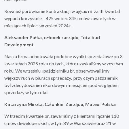
Również porównanie kontraktacji w ujęciu r/r za III kwartał
wypada korzystnie – 425 wobec 345 umów zawartych w
miesiącach lipiec-wrzesień 2024 r.
Aleksander Pałka, członek zarządu, Totalbud
Development
Nasza firma odnotowała podobne wyniki sprzedażowe po 3
kwartałach 2025 roku do tych, które uzyskaliśmy w zeszłym
roku. We wrześniu i październiku br. obserwowaliśmy
większy ruch w biurach sprzedaży,
przy czym październik
był zdecydowanie rekordowym miesiącem pod względem
sprzedaży w tym roku.
Katarzyna Mirota, Członkini Zarządu, Matexi Polska
W trzecim kwartale br. zawarliśmy z klientami łącznie 110
umów deweloperskich, w tym 89 w Warszawie oraz 21 w