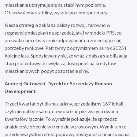
mieszkania utrzymuje się na stabilnym poziomie.
Obserwujemy stabilny, wysoki poziom sprzedaży.
Nasza strategia zakłada dalszy rozwój, zarówno w
segmencie mieszkań na sprzedaż, jak i w modelu PRS, co
pozwala nam elastycznie odpowiadać na zmieniające się
potrzeby rynkowe. Patrzymy z optymizmem na rok 2025 i
kolejne lata. Spodziewamy się, że wraz z dalszą stabilizacją
stóp procentowych i większą dostępnością kredytów
mieszkaniowych, popyt pozostanie silny.
Andrzej Gutowski, Dyrektor Sprzedaży Ronson
Development
Trzeci kwartał był dla nas udany, sprzedaliśmy 167 lokali,
czyli niemal tyle samo, co w okresie pierwszych dwóch
kwartałów łącznie. To wyraźnie pokazuje, że sprzedaż
znajduje się obecnie w trendzie wzrostowym. Wynik ten to
przede wszystkim efekt poprawy dostępności finansowania