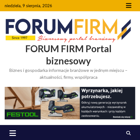
Skip
niedziela, 9 sierpnia, 2026
to
content
FORUM FIRM Portal
biznesowy
Biznes i gospodarka informacje branżowe w jednym miejscu –
aktualności, firmy, współpraca