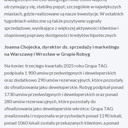
utrzymujący się, stabilny popyt, szczególnie w największych
miastach, gdzie realizowane są nasze inwestycje. W ostatnich
tygodniach widoczne są także pozytywne sygnały
sprzedażowe, wynikające z większej aktywności klientów i
stopniowej poprawy dostępności kredytów hipotecznych
Joanna Chojecka, dyrektor ds. sprzedaży i marketingu
na Warszawę i Wrocław w Grupie Robyg
Na koniec trzeciego kwartału 2025 roku Grupa TAG
podpisała 1 900 umów przedwstępnych i deweloperskich
oraz dodatkowo 290 umów rezerwacyjnych, które pozostały
do sfinalizowania jako deweloperskie. Robyg podpisał ponad
1730 umów przedwstępnych i deweloperskich oraz ponad
280 umów rezerwacyjnych, które pozostały do
sfinalizowania jako deweloperskie wkrótce. Grupa TAG
zrealizowała i rozpoznała w przychodach ponad 1190 lokali,
ponad 1060 lokali zostało przekazanych klientom, a ponad