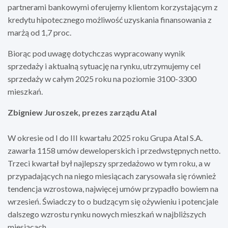
partnerami bankowymi oferujemy klientom korzystającym z
kredytu hipotecznego możliwość uzyskania finansowania z
marżą od 1,7 proc.
Biorąc pod uwagę dotychczas wypracowany wynik
sprzedaży i aktualną sytuację na rynku, utrzymujemy cel
sprzedaży w całym 2025 roku na poziomie 3100-3300
mieszkań.
Zbigniew Juroszek, prezes zarządu Atal
W okresie od I do III kwartału 2025 roku Grupa Atal S.A.
zawarła 1158 umów deweloperskich i przedwstępnych netto.
Trzeci kwartał był najlepszy sprzedażowo w tym roku, a w
przypadających na niego miesiącach zarysowała się również
tendencja wzrostowa, najwięcej umów przypadło bowiem na
wrzesień. Świadczy to o budzącym się ożywieniu i potencjale
dalszego wzrostu rynku nowych mieszkań w najbliższych
miesiącach.