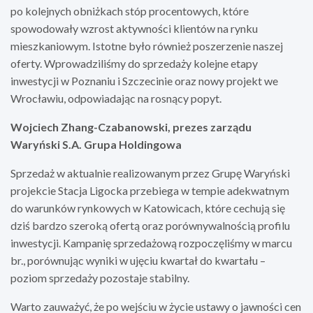
po kolejnych obniżkach stóp procentowych, które
spowodowały wzrost aktywności klientów na rynku
mieszkaniowym. Istotne było również poszerzenie naszej
oferty. Wprowadziliśmy do sprzedaży kolejne etapy
inwestycji w Poznaniu i Szczecinie oraz nowy projekt we
Wrocławiu, odpowiadając na rosnący popyt.
Wojciech Zhang-Czabanowski, prezes zarządu
Waryński S.A. Grupa Holdingowa
Sprzedaż w aktualnie realizowanym przez Grupę Waryński
projekcie Stacja Ligocka przebiega w tempie adekwatnym
do warunków rynkowych w Katowicach, które cechują się
dziś bardzo szeroką ofertą oraz porównywalnością profilu
inwestycji. Kampanię sprzedażową rozpoczęliśmy w marcu
br., porównując wyniki w ujęciu kwartał do kwartału –
poziom sprzedaży pozostaje stabilny.
Warto zauważyć, że po wejściu w życie ustawy o jawności cen