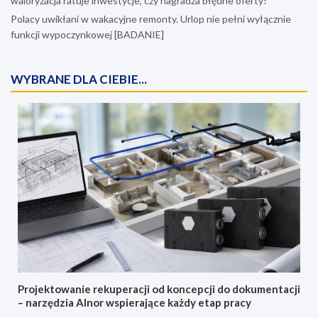
waloryzacja ratuje inwestycje, czy nagradza błędne oferty?
Polacy uwikłani w wakacyjne remonty. Urlop nie pełni wyłącznie
funkcji wypoczynkowej [BADANIE]
WYBRANE DLA CIEBIE...
Projektowanie rekuperacji od koncepcji do dokumentacji
– narzędzia Alnor wspierające każdy etap pracy