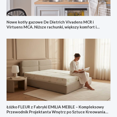
Nowe kotły gazowe De Dietrich Vivadens MCR i
Virtuens MCA. Niższe rachunki, większy komfort i
sterowanie ze smartfonu
Łóżko FLEUR z Fabryki EMILIA MEBLE – Kompleksowy
Przewodnik Projektanta Wnętrz po Sztuce Kreowania
Sypialni Doskonałej