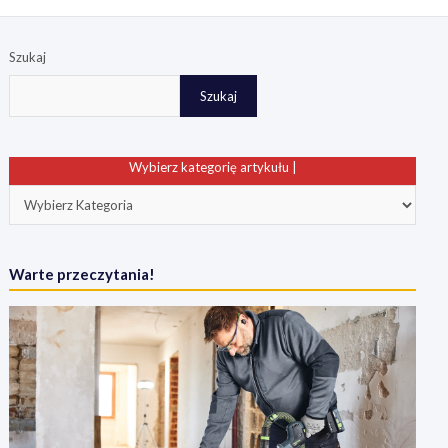
Szukaj
Szukaj
Wybierz kategorię artykułu |
Warte przeczytania!