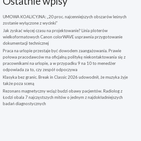
Ostatnie wpisy
UMOWA KOALICYJNA: „20 proc. najcenniejszych obszarów leśnych
zostanie wyłączone z wycinki”
Jak zyskać więcej czasu na projektowanie? Linia ploterów
wielkoformatowych Canon colorWAVE usprawnia przygotowanie
dokumentacji technicznej
Praca na urlopie przestaje być dowodem zaangażowania. Prawie
połowa pracodawców ma oficjalną politykę niekontaktowania się z
pracownikami na urlopie, a w przypadku 9 na 10 to menedżer
odpowiada za to, czy zespół odpoczywa
Klasyka bez granic. Break in Classic 2026 udowodnił, że muzyka żyje
także poza sceną
Rezonans magnetyczny wciąż budzi obawy pacjentów. Radiolog z
Łodzi obala 7 najczęstszych mitów o jednym z najdokładniejszych
badań diagnostycznych