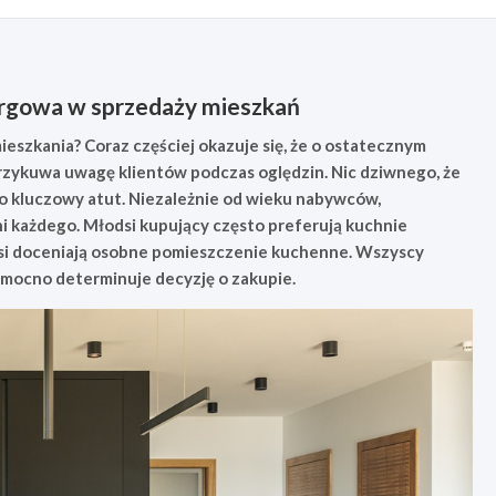
targowa w sprzedaży mieszkań
ieszkania? Coraz częściej okazuje się, że o ostatecznym
zykuwa uwagę klientów podczas oględzin. Nic dziwnego, że
ko kluczowy atut. Niezależnie od wieku nabywców,
 każdego. Młodsi kupujący często preferują kuchnie
rsi doceniają osobne pomieszczenie kuchenne. Wszyscy
i mocno determinuje decyzję o zakupie.