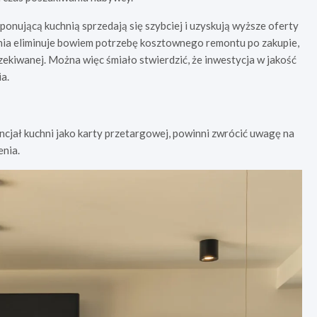
onującą kuchnią sprzedają się szybciej i uzyskują wyższe oferty
ia eliminuje bowiem potrzebę kosztownego remontu po zakupie,
czekiwanej. Można więc śmiało stwierdzić, że inwestycja w jakość
a.
cjał kuchni jako karty przetargowej, powinni zwrócić uwagę na
enia.