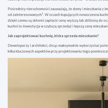
Pośrednicy nieruchomości zauważają, że domy i mieszkania z imp
1
od zainteresowanych
. W oczach kupujących nowoczesna kuchn
dzięki czemu są skłonni zapłacić cenę wyższą lub zbliżoną do o
kuchni to inwestycja w szybszą sprzedaż i lepszą cenę mieszkani
Jak zaprojektować kuchnię, która sprzeda mieszkanie?
Deweloperzy i architekci, chcąc maksymalnie wykorzystać poten
kilka kluczowych aspektów przy projektowaniu tego pomieszcz