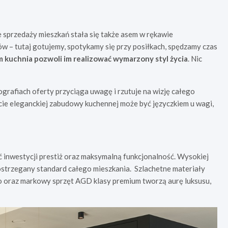
 sprzedaży mieszkań stała się także asem w rękawie
w – tutaj gotujemy, spotykamy się przy posiłkach, spędzamy czas
m kuchnia pozwoli im realizować wymarzony styl życia
. Nic
grafiach oferty przyciąga uwagę i rzutuje na wizję całego
ie eleganckiej zabudowy kuchennej może być języczkiem u wagi,
ć inwestycji prestiż oraz maksymalną funkcjonalność. Wysokiej
strzegany standard całego mieszkania.
Szlachetne materiały
o oraz markowy sprzęt AGD klasy premium tworzą aurę luksusu,