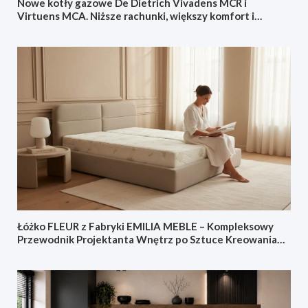
Nowe kotły gazowe De Dietrich Vivadens MCR i
Virtuens MCA. Niższe rachunki, większy komfort i
sterowanie ze smartfonu
Łóżko FLEUR z Fabryki EMILIA MEBLE – Kompleksowy
Przewodnik Projektanta Wnętrz po Sztuce Kreowania
Sypialni Doskonałej