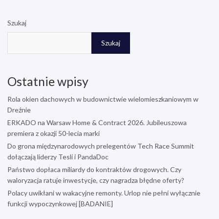
Szukaj
Szukaj
Ostatnie wpisy
Rola okien dachowych w budownictwie wielomieszkaniowym w
Dreźnie
ERKADO na Warsaw Home & Contract 2026. Jubileuszowa
premiera z okazji 50-lecia marki
Do grona międzynarodowych prelegentów Tech Race Summit
dołączają liderzy Tesli i PandaDoc
Państwo dopłaca miliardy do kontraktów drogowych. Czy
waloryzacja ratuje inwestycje, czy nagradza błędne oferty?
Polacy uwikłani w wakacyjne remonty. Urlop nie pełni wyłącznie
funkcji wypoczynkowej [BADANIE]