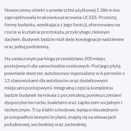
Nowoczesny obiekt o powierzchni użytkowej 5 286 m kw.
zaprojektowała krakowska pracownia UCEES. Prostotą
formę budynku, wynikająca z jego funkcji, uformowano na
rzucie w kształcie prostokąta, przykrytego zielonym
dachem. Budynek będzie miał dwie kondygnacje nadziemne
oraz jedną podziemną.
Na zadaszonym parkingu przewidziano 200 miejsc
postojowych dla samochodów osobowych. Pod jego płytą
powstanie dworzec autobusowy wyposażony w 6 peronów z
12 stanowiskami dla autobusów oraz dodatkowymi
miejscami postojowymi. Integralną częścią kompleksu
będzie budynek terminala z poczekalnią, pomieszczeniami
dyspozytorów ruchu, toaletami oraz zapleczem socjalnym i
technicznym. Trzy klatki schodowe, będące niezależnymi
prostopadłościennymi bryłami, znajdą się na elewacjach
południowej, wschodniej oraz zachodniej.