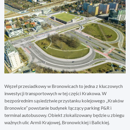
Węzeł przesiadkowy w Bronowicach to jedna z kluczowych
inwestycji transportowych w tej części Krakowa. W
bezpośrednim sąsiedztwie przystanku kolejowego „Kraków
Bronowice” powstanie budynek łączący parking P&R i
terminal autobusowy. Obiekt zlokalizowany będzie u zbiegu
ważnych ulic Armii Krajowej, Bronowickiej i Balickiej.