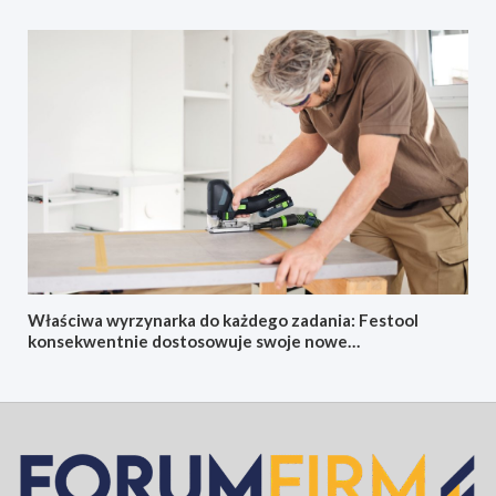
Właściwa wyrzynarka do każdego zadania: Festool
konsekwentnie dostosowuje swoje nowe
akumulatorowe wyrzynarki oscylacyjne do konkretnych
zastosowań