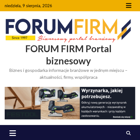
Skip
niedziela, 9 sierpnia, 2026
to
content
FORUM FIRM Portal
biznesowy
Biznes i gospodarka informacje branżowe w jednym miejscu –
aktualności, firmy, współpraca