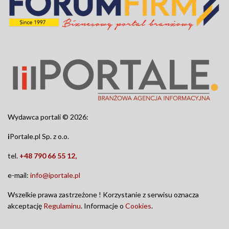
Wydawca portali © 2026:
i
Portale.pl Sp. z o.o.
tel.
+48 790 66 55 12,
e-mail:
info@iportale.pl
Wszelkie prawa zastrzeżone ! Korzystanie z serwisu oznacza
akceptację
Regulaminu
. Informacje o
Cookies
.