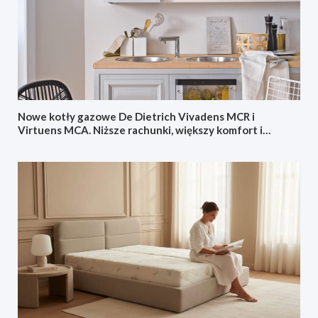
Nowe kotły gazowe De Dietrich Vivadens MCR i
Virtuens MCA. Niższe rachunki, większy komfort i
sterowanie ze smartfonu