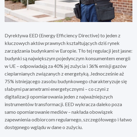
Dyrektywa EED (Energy Efficiency Directive) to jeden z
kluczowych aktów prawnych kształtujących dziś rynek
zarządzania budynkami w Europie. Tło tej regulacji jest jasne:
budynki są największym pojedynczym konsumentem energii
w UE – odpowiadają za 40% jej zużycia i 36% emisji gazów
cieplarnianych związanych z energetyką. Jednocześnie aż
75% istniejącego zasobu budynkowego charakteryzuje się
słabymi parametrami energetycznymi – co czyni z
digitalizacji opomiarowania jeden z najważniejszych
instrumentów transformacji. EED wykracza daleko poza
samo opomiarowanie mediów – nakłada obowiązek
zapewnienia odbiorcom regularnego, szczegółowego i łatwo
dostępnego wglądu w dane o zużyciu.