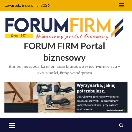
Skip
czwartek, 6 sierpnia, 2026
to
content
FORUM FIRM Portal
biznesowy
Biznes i gospodarka informacje branżowe w jednym miejscu –
aktualności, firmy, współpraca