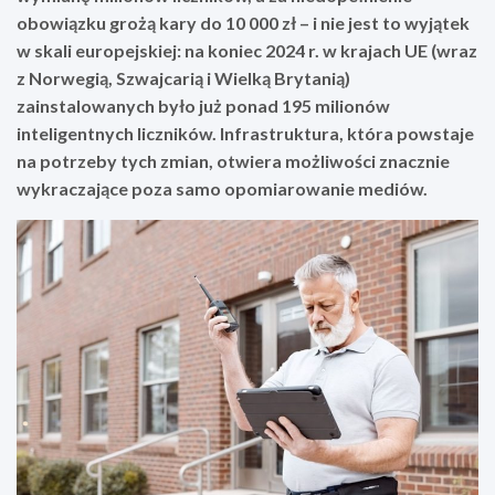
obowiązku grożą kary do 10 000 zł – i nie jest to wyjątek
w skali europejskiej: na koniec 2024 r. w krajach UE (wraz
z Norwegią, Szwajcarią i Wielką Brytanią)
zainstalowanych było już ponad 195 milionów
inteligentnych liczników. Infrastruktura, która powstaje
na potrzeby tych zmian, otwiera możliwości znacznie
wykraczające poza samo opomiarowanie mediów.