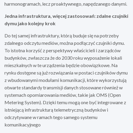
harmonogramach, lecz proaktywnego, napędzanego danymi.
Jedna infrastruktura, więcej zastosowań: zdalne czujniki
dymu jako kolejny krok
Do tej samej infrastruktury, którą buduje się na potrzeby
zdalnego odczytu mediów, można podłączyć czujniki dymu.
To istotna korzyść z perspektywy właścicieli i zarządców
budynków, zwłaszcza że do 2030 roku wyposażenie lokali
mieszkalnych w te urządzenia będzie obowiązkowe. Na
rynku dostępne są już rozwiązania w postaci czujników dymu
z wbudowanymi modułami komunikacji, które wykorzystują
otwarte standardy transmisji danych stosowane również w
systemach opomiarowania mediów, takie jak OMS (Open
Metering System). Dzięki temu mogą one być integrowane z
istniejącą infrastrukturą telemetryczną budynków i
odczytywane w ramach tego samego systemu
komunikacyjnego