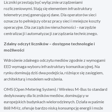
Liczniki przestają być wyłącznie urządzeniami
rozliczeniowymi. Stają się elementem infrastruktury
telemetrycznej generującej dane. Dla operatorów sieci
oznacza to pełniejszy obraz pracy sieci i mniejsze koszty
operacyjne. Dla zarządców nieruchomości – narzędzie
centralizacji i automatyzacji zarządzania technicznego.
Zdalny odczyt liczników – dostępne technologie i
możliwości
Wdrożenie zdalnego odczytu mediów zgodnie z wymogami
EED wymaga wyboru infrastruktury komunikacyjnej. Na
rynku dominują dziś dwa podejścia, różniące się zasięgiem,
architekturą i modelem wdrożenia.
OMS (Open Metering System) / Wireless M-Bus to standard
dedykowany dla liczników mediów, dominujący w
europejskich budynkach wielorodzinnych. Działa w paśmie
868 MHz, oferuje bardzo niską konsumpcję energii i może