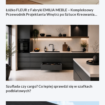
Łóżko FLEUR z Fabryki EMILIA MEBLE – Kompleksowy
Przewodnik Projektanta Wnętrz po Sztuce Kreowania
Sypialni Doskonałej
Szuflada czy cargo? Co lepiej sprawdzi się w szafkach
podblatowych?