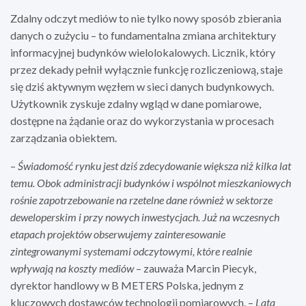
Zdalny odczyt mediów to nie tylko nowy sposób zbierania
danych o zużyciu – to fundamentalna zmiana architektury
informacyjnej budynków wielolokalowych. Licznik, który
przez dekady pełnił wyłącznie funkcję rozliczeniową, staje
się dziś aktywnym węzłem w sieci danych budynkowych.
Użytkownik zyskuje zdalny wgląd w dane pomiarowe,
dostępne na żądanie oraz do wykorzystania w procesach
zarządzania obiektem.
–
Świadomość rynku jest dziś zdecydowanie większa niż kilka lat
temu. Obok administracji budynków i wspólnot mieszkaniowych
rośnie zapotrzebowanie na rzetelne dane również w sektorze
deweloperskim i przy nowych inwestycjach. Już na wczesnych
etapach projektów obserwujemy zainteresowanie
zintegrowanymi systemami odczytowymi, które realnie
wpływają na koszty mediów
– zauważa Marcin Piecyk,
dyrektor handlowy w B METERS Polska, jednym z
kluczowych dostawców technologii pomiarowych. –
Lata