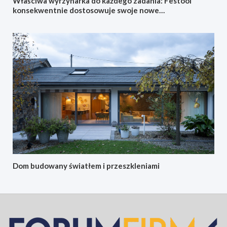
Właściwa wyrzynarka do każdego zadania: Festool
konsekwentnie dostosowuje swoje nowe
akumulatorowe wyrzynarki oscylacyjne do konkretnych
zastosowań
Dom budowany światłem i przeszkleniami