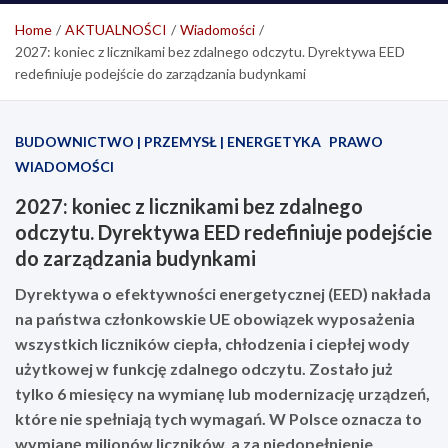
Home
AKTUALNOŚCI
Wiadomości
2027: koniec z licznikami bez zdalnego odczytu. Dyrektywa EED
redefiniuje podejście do zarządzania budynkami
BUDOWNICTWO | PRZEMYSŁ | ENERGETYKA
PRAWO
WIADOMOŚCI
2027: koniec z licznikami bez zdalnego
odczytu. Dyrektywa EED redefiniuje podejście
do zarządzania budynkami
Dyrektywa o efektywności energetycznej (EED) nakłada
na państwa członkowskie UE obowiązek wyposażenia
wszystkich liczników ciepła, chłodzenia i ciepłej wody
użytkowej w funkcję zdalnego odczytu. Zostało już
tylko 6 miesięcy na wymianę lub modernizację urządzeń,
które nie spełniają tych wymagań. W Polsce oznacza to
wymianę milionów liczników, a za niedopełnienie