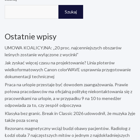
Szukaj
Ostatnie wpisy
UMOWA KOALICYJNA: „20 proc. najcenniejszych obszarów
leśnych zostanie wyłączone z wycinki”
Jak zyskać więcej czasu na projektowanie? Linia ploterów
wielkoformatowych Canon colorWAVE usprawnia przygotowanie
dokumentacji technicznej
Praca na urlopie przestaje być dowodem zaangażowania. Prawie
połowa pracodawców ma oficjalną politykę niekontaktowania się z
pracownikami na urlopie, a w przypadku 9 na 10 to menedżer
odpowiada za to, czy zespół odpoczywa
Klasyka bez granic. Break in Classic 2026 udowodnił, że muzyka żyje
także poza sceną
Rezonans magnetyczny wciąż budzi obawy pacjentów. Radiolog z
Łodzi obala 7 najczęstszych mitów o jednym z najdokładniejszych