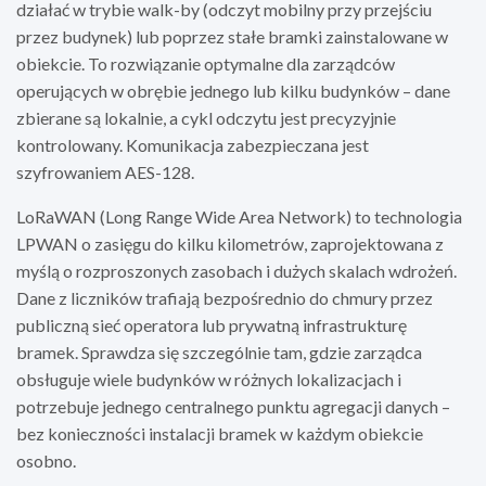
działać w trybie walk-by (odczyt mobilny przy przejściu
przez budynek) lub poprzez stałe bramki zainstalowane w
obiekcie. To rozwiązanie optymalne dla zarządców
operujących w obrębie jednego lub kilku budynków – dane
zbierane są lokalnie, a cykl odczytu jest precyzyjnie
kontrolowany. Komunikacja zabezpieczana jest
szyfrowaniem AES-128.
LoRaWAN (Long Range Wide Area Network) to technologia
LPWAN o zasięgu do kilku kilometrów, zaprojektowana z
myślą o rozproszonych zasobach i dużych skalach wdrożeń.
Dane z liczników trafiają bezpośrednio do chmury przez
publiczną sieć operatora lub prywatną infrastrukturę
bramek. Sprawdza się szczególnie tam, gdzie zarządca
obsługuje wiele budynków w różnych lokalizacjach i
potrzebuje jednego centralnego punktu agregacji danych –
bez konieczności instalacji bramek w każdym obiekcie
osobno.