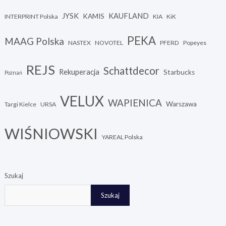
JYSK
KAUFLAND
KAMIS
INTERPRINT Polska
KIA
KiK
PEKA
MAAG Polska
NASTEX
NOVOTEL
PFERD
Popeyes
REJS
Schattdecor
Rekuperacja
Starbucks
Poznań
VELUX
WAPIENICA
Warszawa
Targi Kielce
URSA
WIŚNIOWSKI
YAREAL Polska
Szukaj
Szukaj