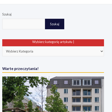
Szukaj
Szukaj
Wybierz kategorię artykułu |
Warte przeczytania!