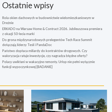
Ostatnie wpisy
Rola okien dachowych w budownictwie wielomieszkaniowym w
Dreźnie
ERKADO na Warsaw Home & Contract 2026. Jubileuszowa premiera
z okazji 50-lecia marki
Do grona międzynarodowych prelegentów Tech Race Summit
dołączają liderzy Tesli i PandaDoc
Państwo dopłaca miliardy do kontraktów drogowych. Czy
waloryzacja ratuje inwestycje, czy nagradza błędne oferty?
Polacy uwikłani w wakacyjne remonty. Urlop nie pełni wyłącznie
funkcji wypoczynkowej [BADANIE]