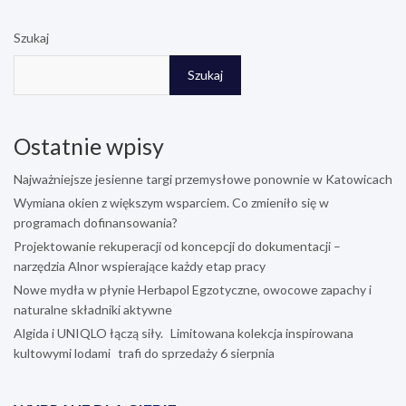
Szukaj
Szukaj
Ostatnie wpisy
Najważniejsze jesienne targi przemysłowe ponownie w Katowicach
Wymiana okien z większym wsparciem. Co zmieniło się w
programach dofinansowania?
Projektowanie rekuperacji od koncepcji do dokumentacji –
narzędzia Alnor wspierające każdy etap pracy
Nowe mydła w płynie Herbapol Egzotyczne, owocowe zapachy i
naturalne składniki aktywne
Algida i UNIQLO łączą siły. Limitowana kolekcja inspirowana
kultowymi lodami trafi do sprzedaży 6 sierpnia