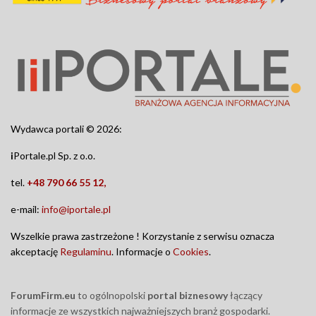
Wydawca portali © 2026:
i
Portale.pl Sp. z o.o.
tel.
+48 790 66 55 12,
e-mail:
info@iportale.pl
Wszelkie prawa zastrzeżone ! Korzystanie z serwisu oznacza
akceptację
Regulaminu
. Informacje o
Cookies
.
ForumFirm.eu
to ogólnopolski
portal biznesowy
łączący
informacje ze wszystkich najważniejszych branż gospodarki.