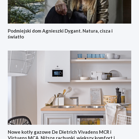
Podmiejski dom Agnieszki Dygant. Natura, cisza i
światło
Nowe kotły gazowe De Dietrich Vivadens MCR i
Virtuens MCA. Niższe rachunki, większy komfort i