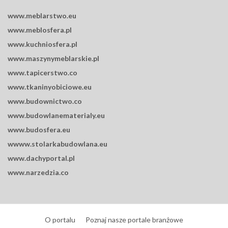
www.meblarstwo.eu
www.meblosfera.pl
www.kuchniosfera.pl
www.maszynymeblarskie.pl
www.tapicerstwo.co
www.tkaninyobiciowe.eu
www.budownictwo.co
www.budowlanematerialy.eu
www.budosfera.eu
wwww.stolarkabudowlana.eu
www.dachyportal.pl
www.narzedzia.co
O portalu
Poznaj nasze portale branżowe