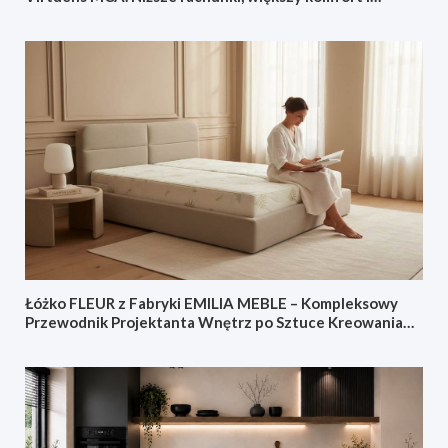
sterowanie ze smartfonu
Łóżko FLEUR z Fabryki EMILIA MEBLE – Kompleksowy
Przewodnik Projektanta Wnętrz po Sztuce Kreowania
Sypialni Doskonałej