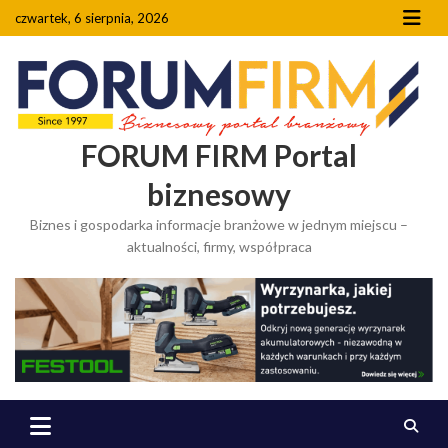
Skip
czwartek, 6 sierpnia, 2026
to
content
FORUM FIRM Portal
biznesowy
Biznes i gospodarka informacje branżowe w jednym miejscu –
aktualności, firmy, współpraca