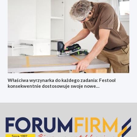
Właściwa wyrzynarka do każdego zadania: Festool
konsekwentnie dostosowuje swoje nowe
akumulatorowe wyrzynarki oscylacyjne do konkretnych
zastosowań