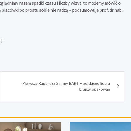
zględnimy razem spadki czasu i liczby wizyt, to możemy mówić o
e placówki po prostu sobie nie radzą – podsumowuje prof. dr hab.
ji.
Pierwszy Raport ESG firmy BART – polskiego lidera
branży opakowań