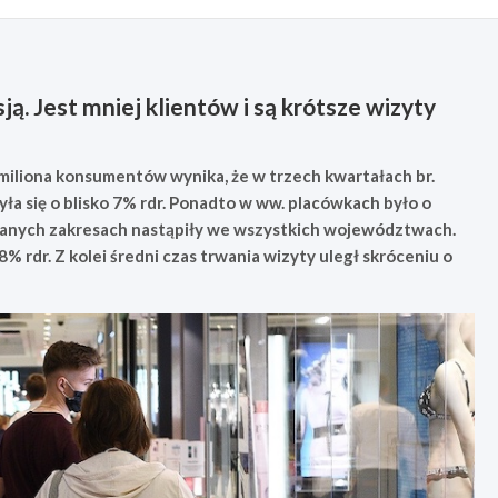
ą. Jest mniej klientów i są krótsze wizyty
miliona konsumentów wynika, że w trzech kwartałach br.
yła się o blisko 7% rdr. Ponadto w ww. placówkach było o
wianych zakresach nastąpiły we wszystkich województwach.
% rdr. Z kolei średni czas trwania wizyty uległ skróceniu o