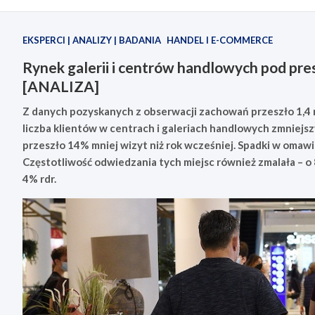
EKSPERCI | ANALIZY | BADANIA
HANDEL I E-COMMERCE
Rynek galerii i centrów handlowych pod presj
[ANALIZA]
Z danych pozyskanych z obserwacji zachowań przeszło 1,4 
liczba klientów w centrach i galeriach handlowych zmniejsz
przeszło 14% mniej wizyt niż rok wcześniej. Spadki w oma
Częstotliwość odwiedzania tych miejsc również zmalała – o 8
4% rdr.