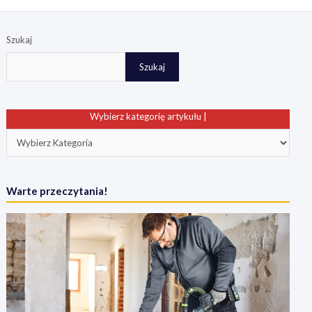
Szukaj
Szukaj
Wybierz kategorię artykułu |
Warte przeczytania!