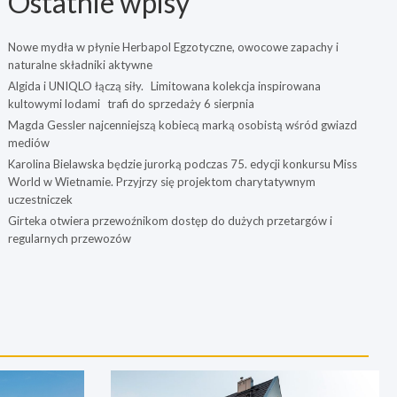
Ostatnie wpisy
Nowe mydła w płynie Herbapol Egzotyczne, owocowe zapachy i
naturalne składniki aktywne
Algida i UNIQLO łączą siły. Limitowana kolekcja inspirowana
kultowymi lodami trafi do sprzedaży 6 sierpnia
Magda Gessler najcenniejszą kobiecą marką osobistą wśród gwiazd
mediów
Karolina Bielawska będzie jurorką podczas 75. edycji konkursu Miss
World w Wietnamie. Przyjrzy się projektom charytatywnym
uczestniczek
Girteka otwiera przewoźnikom dostęp do dużych przetargów i
regularnych przewozów